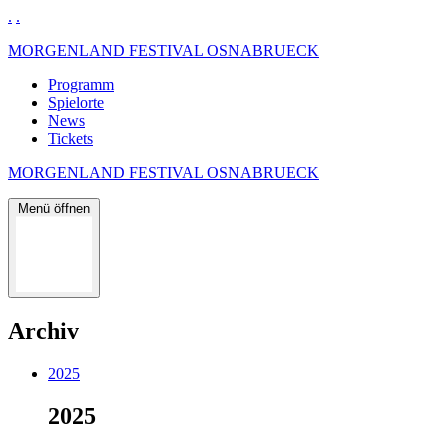
.
.
MORGENLAND FESTIVAL OSNABRUECK
Programm
Spielorte
News
Tickets
MORGENLAND FESTIVAL OSNABRUECK
Menü öffnen
Archiv
2025
2025