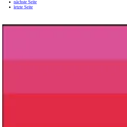
nächste Seite
letzte Seite