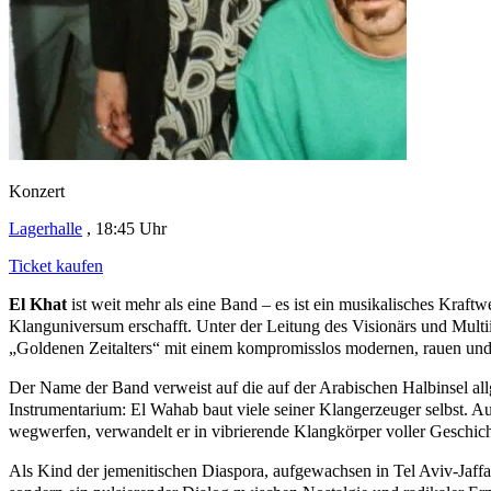
Konzert
Lagerhalle
, 18:45
Uhr
Ticket kaufen
El Khat
ist weit mehr als eine Band – es ist ein musikalisches Kraft
Klanguniversum erschafft. Unter der Leitung des Visionärs und Multi
„Goldenen Zeitalters“ mit einem kompromisslos modernen, rauen un
Der Name der Band verweist auf die auf der Arabischen Halbinsel allge
Instrumentarium: El Wahab baut viele seiner Klangerzeuger selbst. Aus
wegwerfen, verwandelt er in vibrierende Klangkörper voller Geschicht
Als Kind der jemenitischen Diaspora, aufgewachsen in Tel Aviv-Jaffa