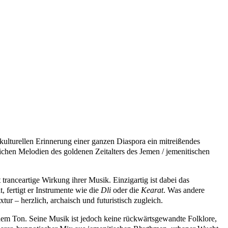
 kulturellen Erinnerung einer ganzen Diaspora ein mitreißendes
eichen Melodien des goldenen Zeitalters des Jemen / jemenitischen
tranceartige Wirkung ihrer Musik. Einzigartig ist dabei das
, fertigt er Instrumente wie die
Dli
oder die
Kearat
. Was andere
r – herzlich, archaisch und futuristisch zugleich.
edem Ton. Seine Musik ist jedoch keine rückwärtsgewandte Folklore,