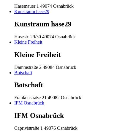
Hasemauer 1
49074 Osnabrück
Kunstraum hase29
Kunstraum hase29
Hasestr. 29/30
49074 Osnabrück
Kleine Freiheit
Kleine Freiheit
Dammstraße 2
49084 Osnabrück
Botschaft
Botschaft
Frankenstraße 21
49082 Osnabrück
IFM Osnabrück
IFM Osnabrück
Caprivistraße 1
49076 Osnabrück