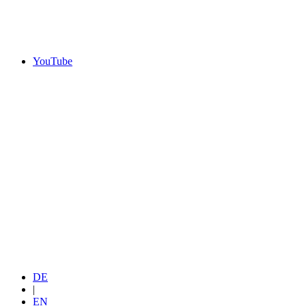
YouTube
DE
|
EN